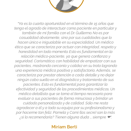
"Ya es la cuarta oportunidad en el término de 15 años que
tengo el agrado de interactuar como paciente en particular y
también de mi familia con el Dr. Guillermo. No es por
casualidad obviamente, sino por sus cualidades que lo
hacen único e inigualable en su especialidad. Un médico
ético que se caracteriza por actuar con integridad, respeto y
honestidad en todo momento. Esto es fundamental en la
relación médico-paciente, ya que genera confianza y
seguridad. Carismático; con habilidad de empatizar con sus
pacientes, mostrando cercanía y calidez en su trato logrando
una experiencia médica positiva y satisfactoria. Además, se
caracteriza por prestar atención a cada detalle y no dejar
ningún cabo suelto en el diagnóstico y tratamiento de sus
pacientes. Esto es fundamental para garantizar la
efectividad y seguridad de los procedimientos médicos. Un
médico detallista que se toma el tiempo necesario para
evaluar a sus pacientes de forma minuciosa y brindar un
cuidado personalizado y de calidad. Sólo me resta
agradecer a él y a todo su equipo por su profesionalismo y
por hacerme tan feliz. Pamela y Cami (las secre) son lo más
¿si lo recomendaría? Tienen alguna duda ... siempre ❤".
Miriam Berti