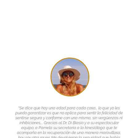
"Se dice que hay una edad para cada cosa… lo que yo les
puedo garantizar es que no aplica para sentir la felicidad de
sentirse segura y conforme con una misma, sin vergüenzas ni
inhibiciones…. Gracias al Dr. Di Biasio y a su espectacular
equipo, a Pamela su secretaria a la kinesióloga que te
acompaña en la recuperación de una manera maravillosa,
hoy soy otra mujer. Me devolvieron la seguridad que había