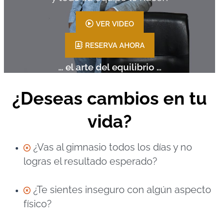
VER VIDEO
RESERVA AHORA
… el arte del equilibrio …
¿Deseas cambios en tu
vida?
¿Vas al gimnasio todos los días y no
logras el resultado esperado?
¿Te sientes inseguro con algún aspecto
físico?