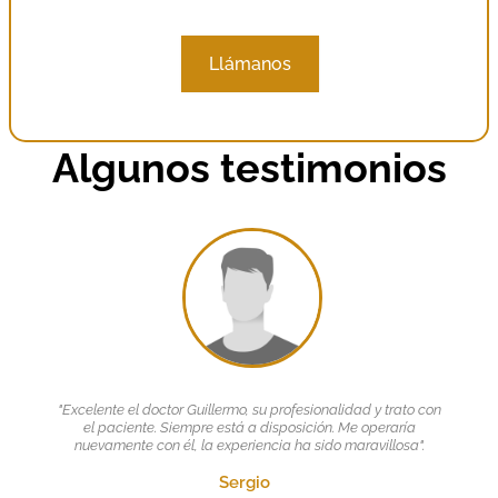
Llámanos
Algunos testimonios
"Excelente el doctor Guillermo, su profesionalidad y trato con
el paciente. Siempre está a disposición. Me operaría
nuevamente con él, la experiencia ha sido maravillosa".
Sergio