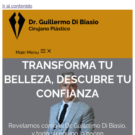
Ir al contenido
Main Menu
TRANSFORMA TU
BELLEZA, DESCUBRE TU
CONFIANZA
Revelamos cómo el Dr. Guillermo Di Biasio,
y todo su equipo lo hacen