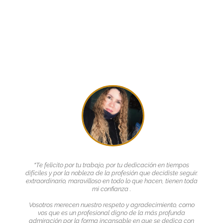
"Te felicito por tu trabajo, por tu dedicación en tiempos
difíciles y por la nobleza de la profesión que decidiste seguir.
extraordinario, maravilloso en todo lo que hacen, tienen toda
mi confianza .
Vosotros merecen nuestro respeto y agradecimiento, como
vos que es un profesional digno de la más profunda
admiración por la forma incansable en que se dedica con