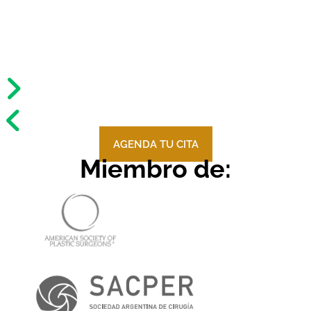
AGENDA TU CITA
Miembro de: