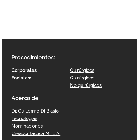
Procedimientos:
Corporales:
Quirúrgicos
Faciales:
Quirúrgicos
No quirúrgicos
Acerca de:
Dr. Guillermo Di Biasio
Tecnologías
Nominaciones
Creador táctica M.I.L.A.