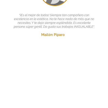
"¡Es el mejor de todos! Siempre tan compañero con
excelencia en la estética. No te hace nada de más que no
necesites. Y te deja siempre espléndida. Es excelente
persona súper gentil. Da gusto sus trabajos INIGUALABLE".
Mailén Píparo